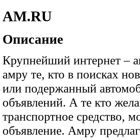
AM.RU
Описание
Крупнейший интернет – а
амру те, кто в поисках но
или подержанный автомоб
объявлений. А те кто жела
транспортное средство, м
объявление. Амру предла