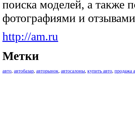
поиска моделей, а также 
фотографиями и отзывами
http://am.ru
Метки
авто
,
автобазар
,
авторынок
,
автосалоны
,
купить авто
,
продажа 