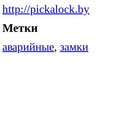
http://pickalock.by
Метки
аварийные
,
замки