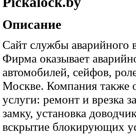
Pickalock.by
Описание
Сайт службы аварийного в
Фирма оказывает аварийно
автомобилей, сейфов, рол
Москве. Компания также 
услуги: ремонт и врезка з
замку, установка доводчи
вскрытие блокирующих ус