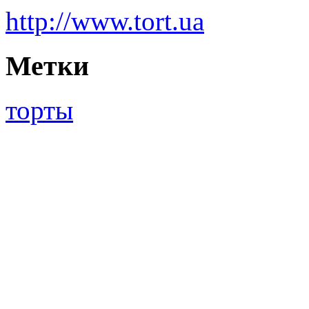
http://www.tort.ua
Метки
торты