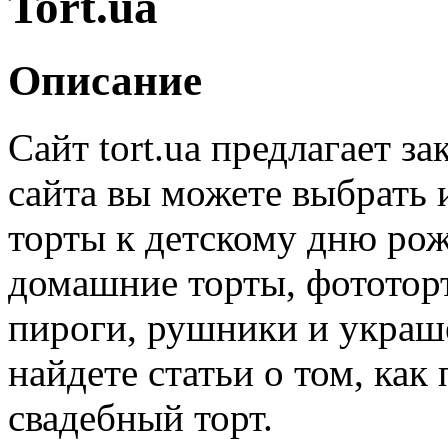
Tort.ua
Описание
Сайт tort.ua предлагает за
сайта вы можете выбрать и
торты к детскому дню рож
домашние торты, фототорт
пироги, рушники и украше
найдете статьи о том, как
свадебный торт.