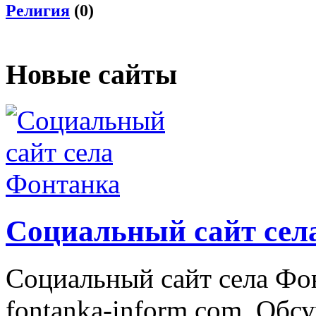
Религия
(0)
Новые сайты
Социальный сайт сел
Социальный сайт села Фо
fontanka-inform.com. Обс