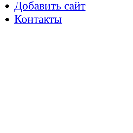
Добавить сайт
Контакты