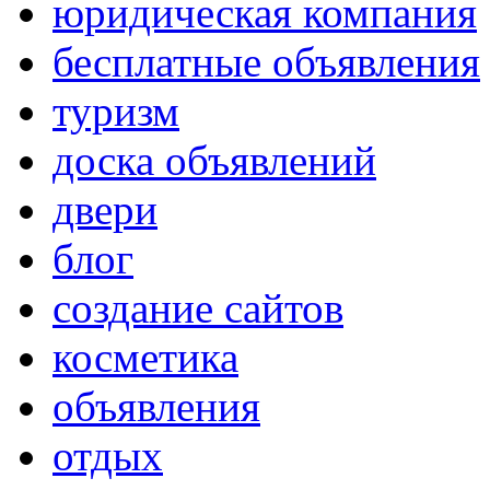
юридическая компания
бесплатные объявления
туризм
доска объявлений
двери
блог
создание сайтов
косметика
объявления
отдых