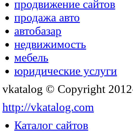
продвижение сайтов
продажа авто
автобазар
недвижимость
мебель
юридические услуги
vkatalog © Copyright 201
http://vkatalog.com
Каталог сайтов