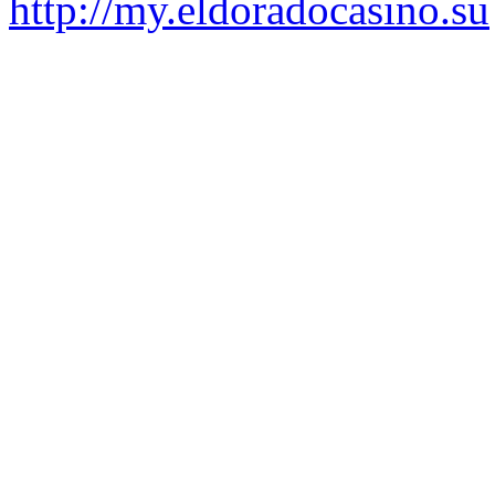
http://my.eldoradocasino.su