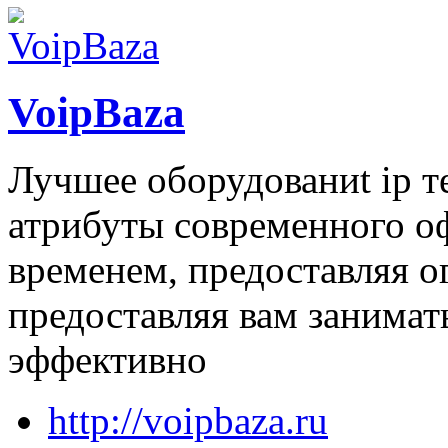
VoipBaza
Лучшее оборудованиt ip т
атрибуты современного оф
временем, предоставляя 
предоставляя вам занимат
эффективно
http://voipbaza.ru