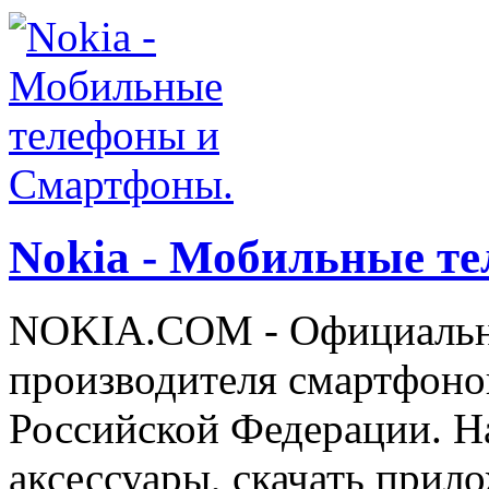
Nokia - Мобильные т
NOKIA.COM - Официальн
производителя смартфоно
Российской Федерации. На
аксессуары, скачать прил