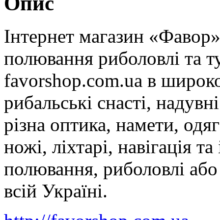
Опис
Інтернет магазин «Фавор»
полювання риболовлі та ту
favorshop.com.ua в широк
рибальські снасті, надувн
різна оптика, намети, одя
ножі, ліхтарі, навігація т
полювання, риболовлі або
всій Україні.