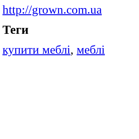
http://grown.com.ua
Теги
купити меблі
,
меблі