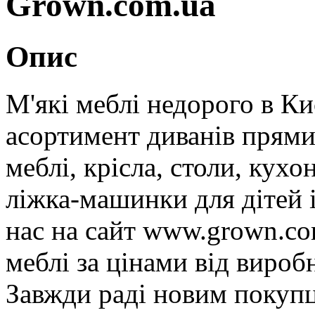
Grown.com.ua
Опис
М'які меблі недорого в Ки
асортимент диванів прямих
меблі, крісла, столи, кухо
ліжка-машинки для дітей і
нас на сайт www.grown.co
меблі за цінами від вироб
Завжди раді новим покупц