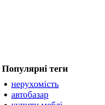
Популярні теги
нерухомість
автобазар
купити меблі