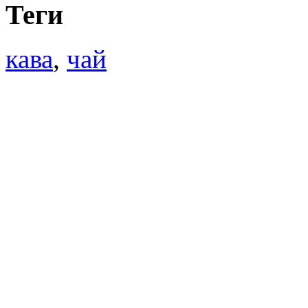
Теги
кава
,
чай