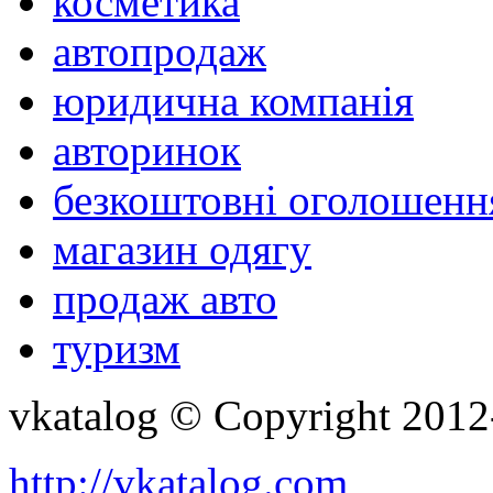
косметика
автопродаж
юридична компанія
авторинок
безкоштовні оголошенн
магазин одягу
продаж авто
туризм
vkatalog © Copyright 201
http://vkatalog.com