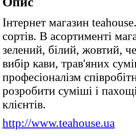
Опис
Інтернет магазин teahouse
сортів. В асортименті маг
зелений, білий, жовтий, ч
вибір кави, трав'яних сумі
професіоналізм співробіт
розробити суміші і пахощ
клієнтів.
http://www.teahouse.ua