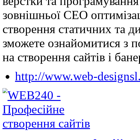
верстки та програмування 
зовнішньої СЕО оптимізаці
створення статичних та ди
зможете ознайомитися з по
на створення сайтів і бан
http://www.web-designsl.