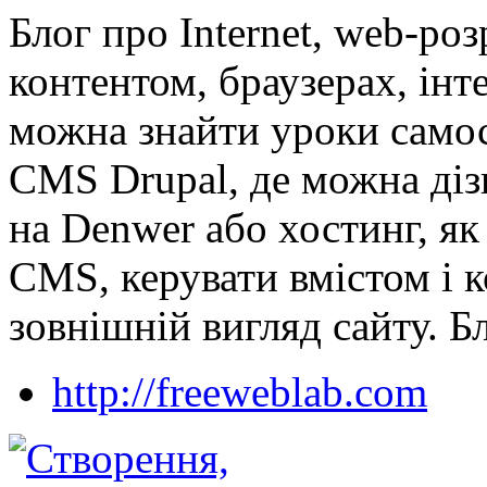
Блог про Internet, web-ро
контентом, браузерах, інт
можна знайти уроки самос
CMS Drupal, де можна діз
на Denwer або хостинг, я
CMS, керувати вмістом і 
зовнішній вигляд сайту. Бл
http://freeweblab.com