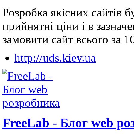
Розробка якісних сайтів бу
прийнятні ціни і в зазнач
замовити сайт всього за 10
http://uds.kiev.ua
FreeLab - Блог web р