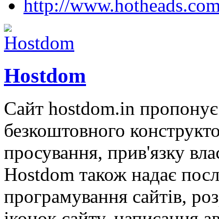
http://www.hotheads.com
Hostdom
Сайт hostdom.in пропонує 
безкоштовного конструкто
просування, прив'язку вла
Hostdom також надає посл
програмування сайтів, роз
іконок сайту, написання а