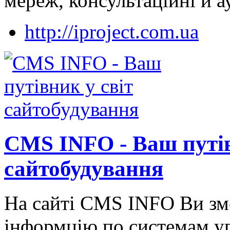
мереж, консультаційні й а
http://iproject.com.ua
CMS INFO - Ваш путів
сайтобудування
На сайті CMS INFO Ви зм
інформцію по системам у