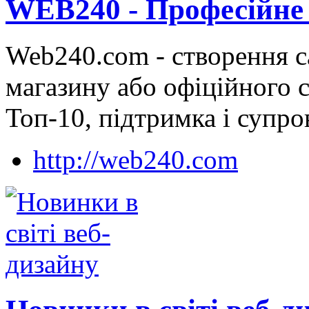
WEB240 - Професійне 
Web240.com - створення са
магазину або офіційного 
Топ-10, підтримка і супро
http://web240.com