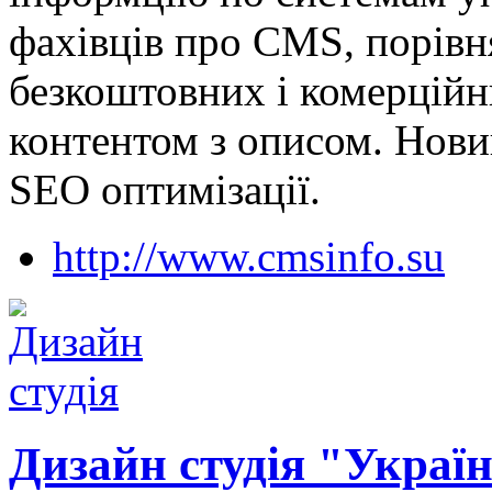
фахівців про CMS, порівн
безкоштовних і комерційн
контентом з описом. Новин
SEO оптимізації.
http://www.cmsinfo.su
Дизайн студія "Україн