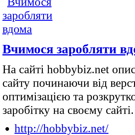
Вчимося заробляти вд
На сайті hobbybiz.net опи
сайту починаючи від верс
оптимізацією та розкрутко
заробітку на своєму сайті.
http://hobbybiz.net/