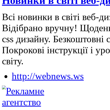
Новинки в світі веб-д
Всі новинки в світі веб-д
Відібрано вручну! Щоденн
css дизайну. Безкоштовні 
Покрокові інструкції і ур
світу.
http://webnews.ws