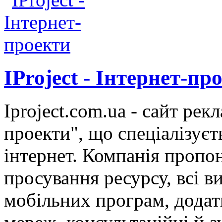
IProject - Інтернет-пр
Iproject.com.ua - сайт рек
проекти", що спеціалізуєт
інтернет. Компанія пропон
просування ресурсу, всі в
мобільних програм, додатк