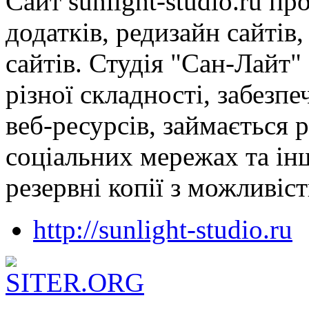
Сайт sunlight-studio.ru пр
додатків, редизайн сайтів
сайтів. Студія "Сан-Лайт"
різної складності, забезп
веб-ресурсів, займається 
соціальних мережах та ін
резервні копії з можливіс
http://sunlight-studio.ru