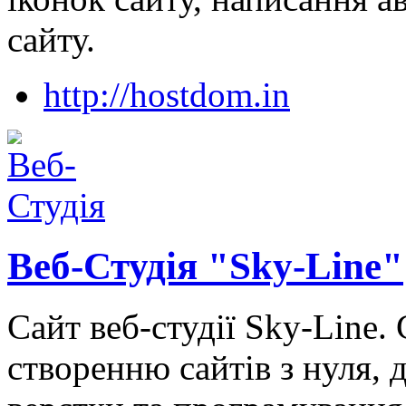
сайту.
http://hostdom.in
Веб-Студія "Sky-Line"
Сайт веб-студії Sky-Line.
створенню сайтів з нуля, д