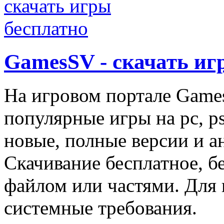
GamesSV - скачать иг
На игровом портале Game
популярные игры на pc, ps
новые, полные версии и а
Скачивание бесплатное, б
файлом или частями. Для 
системные требования.