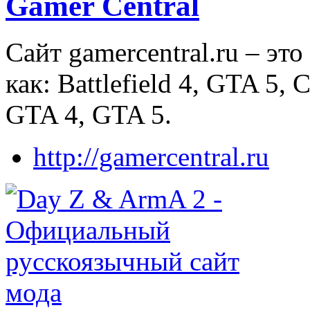
Gamer Central
Сайт gamercentral.ru – эт
как: Battlefield 4, GTA 5, 
GTA 4, GTA 5.
http://gamercentral.ru