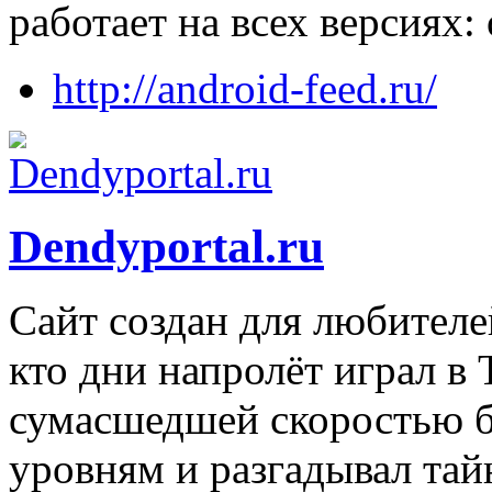
работает на всех версиях: 
http://android-feed.ru/
Dendyportal.ru
Сайт создан для любителей
кто дни напролёт играл в 
сумасшедшей скоростью б
уровням и разгадывал тайн