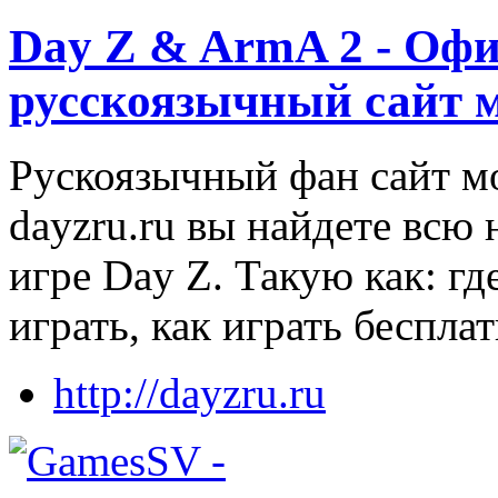
Day Z & ArmA 2 - Оф
русскоязычный сайт 
Рускоязычный фан сайт м
dayzru.ru вы найдете вс
игре Day Z. Такую как: где
играть, как играть беспла
http://dayzru.ru