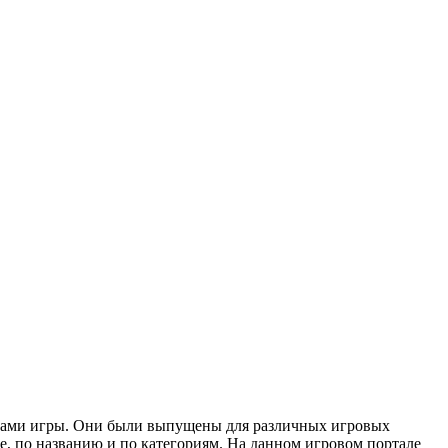
е вами игры. Они были выпущены для различных игровых
ве, по названию и по категориям. На данном игровом портале