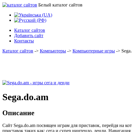
Белый каталог сайтов
Каталог сайтов
Добавить сайт
Контакты
Каталог сайтов
->
Компьютеры
->
Компьютерные игры
->
Sega
Sega.do.am
Описание
Сайт Sega.do.am посвящен играм для приставок, перейдя на 
приставок таких как: сега и супер нинтендо, денди. Навигация