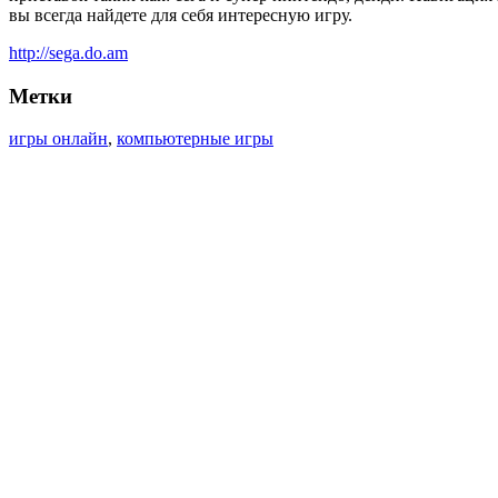
вы всегда найдете для себя интересную игру.
http://sega.do.am
Метки
игры онлайн
,
компьютерные игры