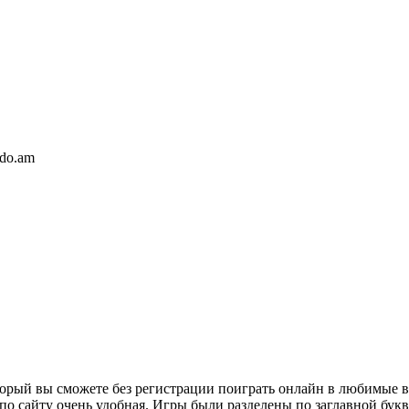
.do.am
который вы сможете без регистрации поиграть онлайн в любимы
 по сайту очень удобная. Игры были разделены по заглавной бук